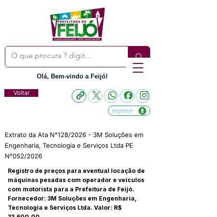
Olá, Bem-vindo a Feijó!
Voltar
Imprimir
Extrato da Ata N°128/2026 - 3M Soluções em
Engenharia, Tecnologia e Serviços Ltda PE
N°052/2026
Registro de preços para eventual locação de
máquinas pesadas com operador e veículos
com motorista para a Prefeitura de Feijó.
Fornecedor: 3M Soluções em Engenharia,
Tecnologia e Serviços Ltda. Valor: R$
33.600,00.