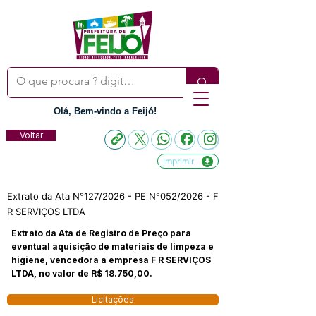
Olá, Bem-vindo a Feijó!
Voltar
Imprimir
Extrato da Ata N°127/2026 - PE N°052/2026 - F
R SERVIÇOS LTDA
Extrato da Ata de Registro de Preço para
eventual aquisição de materiais de limpeza e
higiene, vencedora a empresa F R SERVIÇOS
LTDA, no valor de R$ 18.750,00.
Licitações