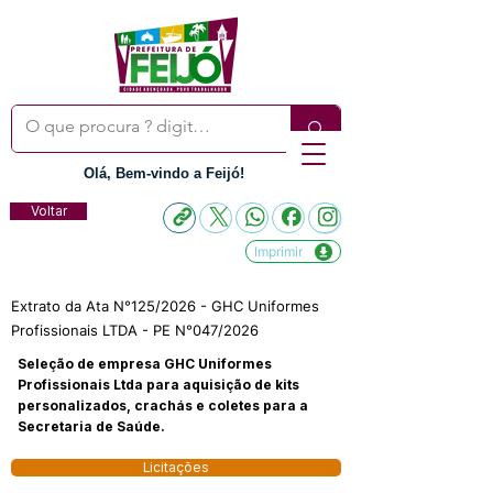
Olá, Bem-vindo a Feijó!
Voltar
Imprimir
Extrato da Ata N°125/2026 - GHC Uniformes
Profissionais LTDA - PE N°047/2026
Seleção de empresa GHC Uniformes
Profissionais Ltda para aquisição de kits
personalizados, crachás e coletes para a
Secretaria de Saúde.
Licitações