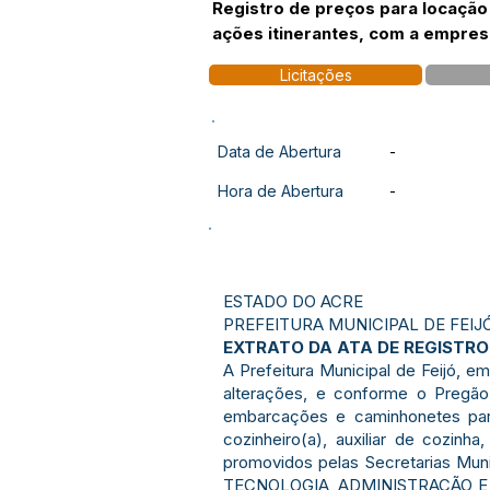
Registro de preços para locação
ações itinerantes, com a empresa
Licitações
Data de Abertura
-
Hora de Abertura
-
ESTADO DO ACRE
PREFEITURA MUNICIPAL DE FEIJ
EXTRATO DA ATA DE REGISTRO 
A Prefeitura Municipal de Feijó, e
alterações, e conforme o Pregão
embarcações e caminhonetes para
cozinheiro(a), auxiliar de cozinha
promovidos pelas Secretarias Mun
TECNOLOGIA, ADMINISTRAÇÃO E MO