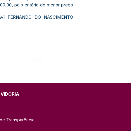
200,00, pelo critério de menor preço
 DAVI FERNANDO DO NASCIMENTO
Órgão:
UVIDORIA
 de Transparência