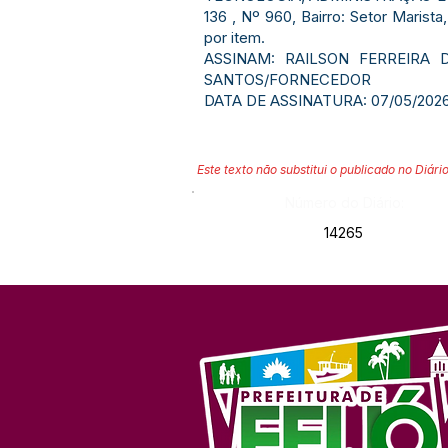
136 , Nº 960, Bairro: Setor Marist
por item.
ASSINAM: RAILSON FERREIRA 
SANTOS/FORNECEDOR
DATA DE ASSINATURA: 07/05/2026
Este texto não substitui o publicado no Diário
Número do Diário:
14265