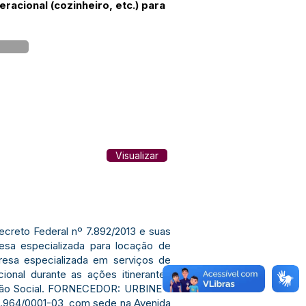
acional (cozinheiro, etc.) para
Visualizar
Decreto Federal nº 7.892/2013 e suas
esa especializada para locação de
resa especializada em serviços de
acional durante as ações itinerantes
lusão Social. FORNECEDOR: URBINE –
964/0001-03, com sede na Avenida