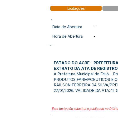
Licitações
Data de Abertura
-
Hora de Abertura
-
ESTADO DO ACRE - PREFEITURA
EXTRATO DA ATA DE REGISTRO 
A Prefeitura Municipal de Feijó.
PRODUTOS FARMACEUTICOS E CORRE
RAILSON FERREIRA DA SILVA/PRE
27/01/2026. VALIDADE DA ATA: 12
Este texto não substitui o publicado no Diário
Número do Diário: