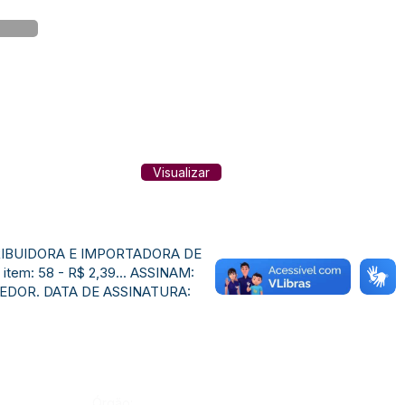
Visualizar
DISTRIBUIDORA E IMPORTADORA DE
em: 58 - R$ 2,39... ASSINAM:
CEDOR. DATA DE ASSINATURA:
Órgão: