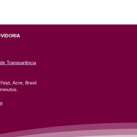
UVIDORIA
 de Transparência
eijó, Acre, Brasil
 minutos. 
br