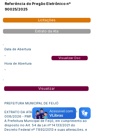
Referência do Pregão Eletrônico nº
90025/2025
Licitações
Extrato da Ata
Data de Abertura
-
Visualizar Doc
Hora de Abertura
-
Visualizar
PREFEITURA MUNICIPAL DE FEIJÓ
EXTRATO DA ATA DE REGISTRO DE PREÇO Nº.
008/2026 - PMF
A Prefeitura Municipal de Feijó, em cumprimento ao
disposto no Art. 54 da Lei nº 14.133/2021 do
Decreto Federal nº 7.892/2013 e suas alterações, e