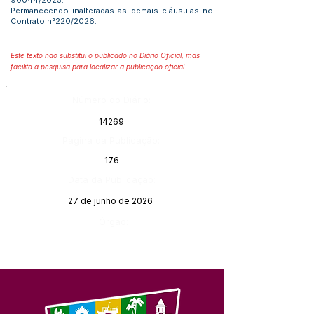
90044/2025.
Permanecendo inalteradas as demais cláusulas no
Contrato n°220/2026.
Este texto não substitui o publicado no Diário Oficial, mas
facilita a pesquisa para localizar a publicação oficial.
Número do Diário:
14269
Página da Publicação:
176
Data da Publicação:
27 de junho de 2026
Órgão: