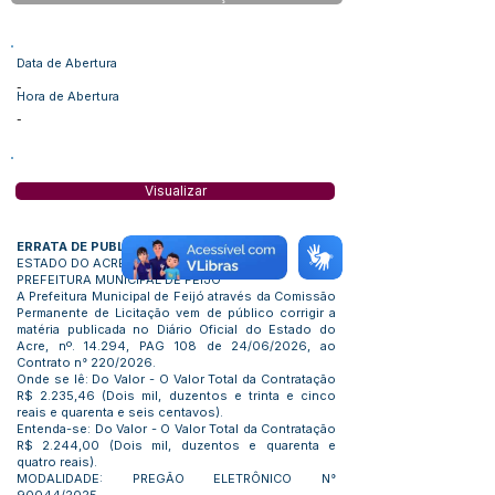
Data de Abertura
-
Hora de Abertura
-
Visualizar
ERRATA DE PUBLICAÇAO
ESTADO DO ACRE
PREFEITURA MUNICIPAL DE FEIJÓ
A Prefeitura Municipal de Feijó através da Comissão
Permanente de Licitação vem de público corrigir a
matéria publicada no Diário Oficial do Estado do
Acre, nº. 14.294, PAG 108 de 24/06/2026, ao
Contrato n° 220/2026.
Onde se lê: Do Valor - O Valor Total da Contratação
R$ 2.235,46 (Dois mil, duzentos e trinta e cinco
reais e quarenta e seis centavos).
Entenda-se: Do Valor - O Valor Total da Contratação
R$ 2.244,00 (Dois mil, duzentos e quarenta e
quatro reais).
MODALIDADE: PREGÃO ELETRÔNICO N°