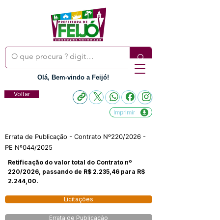
Olá, Bem-vindo a Feijó!
Voltar
Imprimir
Errata de Publicação - Contrato Nº220/2026 -
PE Nº044/2025
Retificação do valor total do Contrato nº
220/2026, passando de R$ 2.235,46 para R$
2.244,00.
Licitações
Errata de Publicação