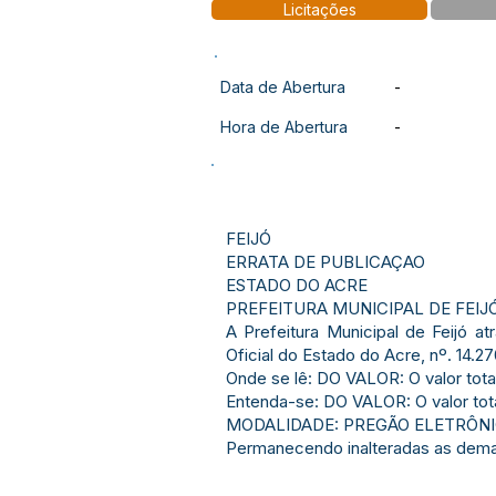
Licitações
Data de Abertura
-
Hora de Abertura
-
FEIJÓ
ERRATA DE PUBLICAÇAO
ESTADO DO ACRE
PREFEITURA MUNICIPAL DE FEIJ
A Prefeitura Municipal de Feijó a
Oficial do Estado do Acre, nº. 14.2
Onde se lê: DO VALOR: O valor total
Entenda-se: DO VALOR: O valor total
MODALIDADE: PREGÃO ELETRÔNIC
Permanecendo inalteradas as demai