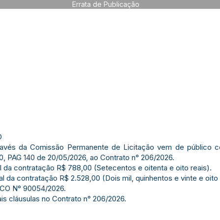
Errata de Publicação
Ó
través da Comissão Permanente de Licitação vem de público cor
70, PAG 140 de 20/05/2026, ao Contrato n° 206/2026.
 da contratação R$ 788,00 (Setecentos e oitenta e oito reais).
 da contratação R$ 2.528,00 (Dois mil, quinhentos e vinte e oito 
O N° 90054/2026.
s cláusulas no Contrato n° 206/2026.