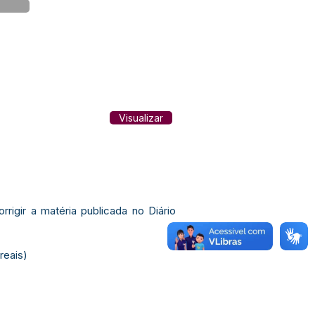
Visualizar
rigir a matéria publicada no Diário
reais)