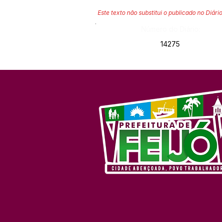
Este texto não substitui o publicado no Diário
Número do Diário:
14275