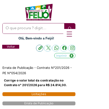
Olá, Bem-vindo a Feijó!
Voltar
Imprimir
Errata de Publicação - Contrato N°201/2026 -
PE N°054/2026
Corrige o valor total da contratação no
Contrato n° 201/2026 para R$ 24.814,00.
Licitações
Errata de Publicação