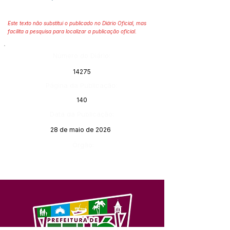
Este texto não substitui o publicado no Diário Oficial, mas
facilita a pesquisa para localizar a publicação oficial.
Número do Diário:
14275
Página da Publicação:
140
Data da Publicação:
28 de maio de 2026
Órgão: