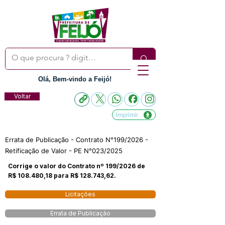
Olá, Bem-vindo a Feijó!
Voltar
Imprimir
Errata de Publicação - Contrato N°199/2026 -
Retificação de Valor - PE N°023/2025
Corrige o valor do Contrato nº 199/2026 de
R$ 108.480,18 para R$ 128.743,62.
Licitações
Errata de Publicação