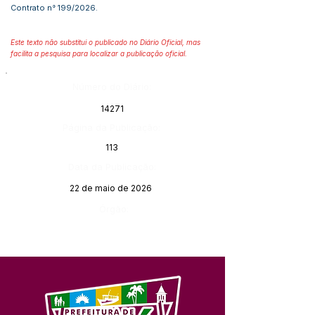
Contrato n° 199/2026.
Este texto não substitui o publicado no Diário Oficial, mas
facilita a pesquisa para localizar a publicação oficial.
Número do Diário:
14271
Página da Publicação:
113
Data da Publicação:
22 de maio de 2026
Órgão: