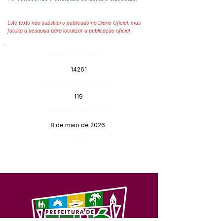
Este texto não substitui o publicado no Diário Oficial, mas
facilita a pesquisa para localizar a publicação oficial.
Número do Diário:
14261
Página da Publicação:
119
Data da Publicação:
8 de maio de 2026
Órgão: