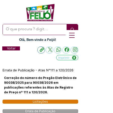
Olá, Bem-vindo a Feijó!
Voltar
Imprimir
Errata de Publicação - Atas N°111 a 120/2026
Correção do número do Pregão Eletrônico de
90038/2025 para 90038/2026 em
publicações referentes às Atas de Registro
de Preço nº 111 a 120/2026.
Licitações
Errata de Publicação