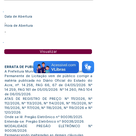
Data de Abertura
-
Hora de Abertura
-
Visualizar
ERRATA DE PUBLICAÇÃO
A Prefeitura Municipal de Feijó através da Comissão
Permanente de Licitação vem de público corrigir a
matéria publicada no Diário Oficial do Estado do
Acre, nº. 14.258, PAG 66, 67 de 04/05/2026. N°
14.259, PAG 161 de 05/05/2026. N° 14.260, PAG 104
de 06/05/2026.
ATAS DE REGISTRO DE PREÇO: N° 111/2026, N°
112/2026, N° 113/2026, N° 114/2026, N° 115/2026, N°
116/2026, N° 117/026, N° 118/2026, N° 119/2026 e N°
120/2026.
Onde se lê: Pregão Eletrônico n° 90038/2025.
Entenda-se: Pregão Eletrônico n° 90038/2026.
MODALIDADE: PREGÃO ELETRÔNICO N°
90038/2026.
Permanecendo inalteradas as demais cláusulas.