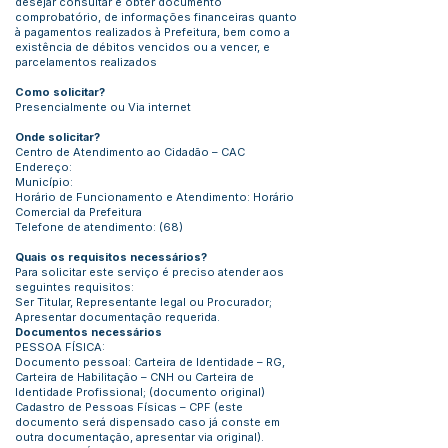
desejar consultar e obter documento
comprobatório, de informações financeiras quanto
à pagamentos realizados à Prefeitura, bem como a
existência de débitos vencidos ou a vencer, e
parcelamentos realizados
Como solicitar?
Presencialmente ou Via internet
Onde solicitar?
Centro de Atendimento ao Cidadão – CAC
Endereço:
Município:
Horário de Funcionamento e Atendimento: Horário
Comercial da Prefeitura
Telefone de atendimento: (68)
Quais os requisitos necessários?
Para solicitar este serviço é preciso atender aos
seguintes requisitos:
Ser Titular, Representante legal ou Procurador;
Apresentar documentação requerida.
Documentos necessários
PESSOA FÍSICA:
Documento pessoal: Carteira de Identidade – RG,
Carteira de Habilitação – CNH ou Carteira de
Identidade Profissional; (documento original)
Cadastro de Pessoas Físicas – CPF (este
documento será dispensado caso já conste em
outra documentação, apresentar via original).