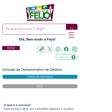
Olá, Bem-vindo a Feijó!
Voltar
Imprimir
Emissão de Demonstrativo de Débitos
Carta de Serviços
CAC
O que é o serviço?
Este serviço deve ser solicitado quando o usuário