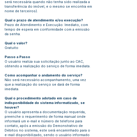
será necessária quando não tenha sido realizada a
transferência do imóvel, e o mesmo se encontra em
nome de terceiros).
Qual o prazo de atendimento e/ou execução?
Prazo de Atendimento e Execução: Imediato, com
tempo de espera em conformidade com a emissão
da senha.
Qual o valor?
Gratuito
Passo a Passo
O usuário realiza sua solicitação junto ao CAC,
obtendo a realização do serviço de forma imediata.
Como acompanhar o andamento do serviço?
Não será necessário acompanhamento, uma vez
que a realização do serviço se dará de forma
imediata.
Qual o procedimento adotado em caso de
indisponibilidade do sistema informatizado, se
houver?
O usuário apresenta a documentação requerida,
preenche o requerimento de forma manual onde
informará um e-mail e número de telefone para
contato, após a emissão do Demonstrativo de
Débitos no sistema, este será encaminhado para o
e-mail disponibilizado, sendo o usuário informado