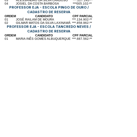
03
ALESSANDRO DA SILVA CARDOSO
***.227.142-**
04
JOSIEL DA COSTA BARBOSA
***005.102-**
PROFESSOR EJA - ESCOLA PINGO DE OURO /
CADASTRO DE RESERVA
ORDEM
CANDIDATO
CPF PARCIAL
01
JOSÉ RAILAM DE MOURA
***.134.902-**
02
GILMAR MATOS DA SILVA LAXINAWÁ
***.858.962-**
PROFESSOR EJA - ESCOLA TANCREDO NEVES /
CADASTRO DE RESERVA
ORDEM
CANDIDATO
CPF PARCIAL
01
MARIA INÊS GOMES ALBUQUERQUE
***.687.562-**
Este texto não substitui o publicado no Diário Oficial, mas
facilita a pesquisa para localizar a publicação oficial.
Número do Diário:
14262
Página da Publicação:
110
Data da Publicação:
9 de maio de 2026
Órgão: