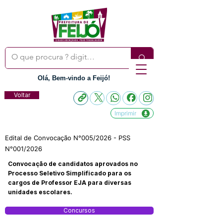
Olá, Bem-vindo a Feijó!
Voltar
Imprimir
Edital de Convocação N°005/2026 - PSS
N°001/2026
Convocação de candidatos aprovados no
Processo Seletivo Simplificado para os
cargos de Professor EJA para diversas
unidades escolares.
Concursos