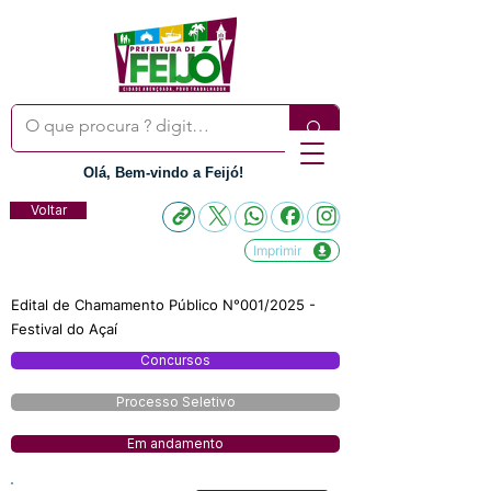
Olá, Bem-vindo a Feijó!
Voltar
Imprimir
Edital de Chamamento Público N°001/2025 -
Festival do Açaí
Concursos
Processo Seletivo
Em andamento