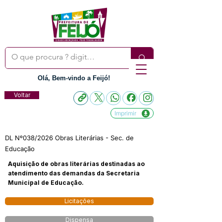
Olá, Bem-vindo a Feijó!
Voltar
Imprimir
DL Nº038/2026 Obras Literárias - Sec. de
Educação
Aquisição de obras literárias destinadas ao
atendimento das demandas da Secretaria
Municipal de Educação.
Licitações
Dispensa