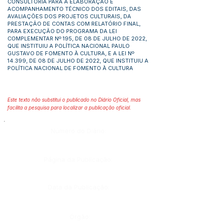
CONSULTORIA PARA A ELABORAÇÃO E
ACOMPANHAMENTO TÉCNICO DOS EDITAIS, DAS
AVALIAÇÕES DOS PROJETOS CULTURAIS, DA
PRESTAÇÃO DE CONTAS COM RELATÓRIO FINAL,
PARA EXECUÇÃO DO PROGRAMA DA LEI
COMPLEMENTAR Nº 195, DE 08 DE JULHO DE 2022,
QUE INSTITUIU A POLÍTICA NACIONAL PAULO
GUSTAVO DE FOMENTO À CULTURA, E A LEI Nº
14.399, DE 08 DE JULHO DE 2022, QUE INSTITUIU A
POLÍTICA NACIONAL DE FOMENTO À CULTURA
Este texto não substitui o publicado no Diário Oficial, mas
facilita a pesquisa para localizar a publicação oficial.
Número do Diário:
Página da Publicação:
Data da Publicação:
Órgão: