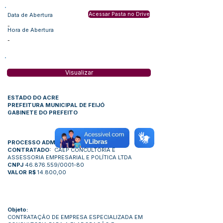
Acessar Pasta no Drive
Data de Abertura
-
Hora de Abertura
-
Visualizar
ESTADO DO ACRE
PREFEITURA MUNICIPAL DE FEIJÓ
GABINETE DO PREFEITO
PROCESSO ADM. N°/2023
CONTRATADO:
CAEP CONCULTORIA E
ASSESSORIA EMPRESARIAL E POLÍTICA LTDA
CNPJ
46.876.559
/0001-80
VALOR R$
14.800,00
Objeto:
CONTRATAÇÃO DE EMPRESA ESPECIALIZADA EM