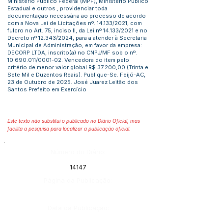
Ministério Público Federal (MPF), Ministério Público
Estadual e outros., providenciar toda
documentação necessária ao processo de acordo
com a Nova Lei de Licitações nº. 14.133/2021, com
fulcro no Art. 75, inciso II, da Lei nº 14.133/2021 e no
Decreto nº 12.343/2024, para a atender à Secretaria
Municipal de Administração, em favor da empresa:
DECORP LTDA, inscrito(a) no CNPJ/MF sob o nº.
10.690.011
/0001-02. Vencedora do item pelo
critério de menor valor global R$ 37.200,00 (Trinta e
Sete Mil e Duzentos Reais). Publique-Se. Feijó-AC,
23 de Outubro de 2025. José Juarez Leitão dos
Santos Prefeito em Exercício
Este texto não substitui o publicado no Diário Oficial, mas
facilita a pesquisa para localizar a publicação oficial.
Número do Diário:
14147
Página da Publicação:
Data da Publicação: