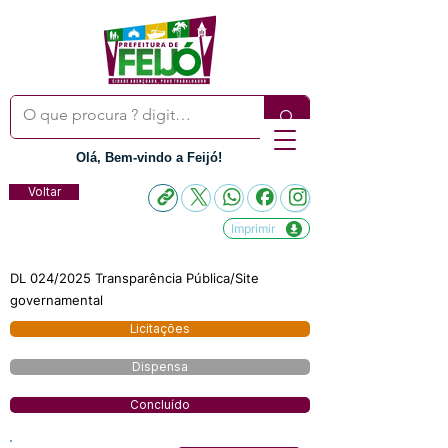
Olá, Bem-vindo a Feijó!
Voltar
Imprimir
DL 024/2025 Transparência Pública/Site
governamental
Licitações
Dispensa
Concluído