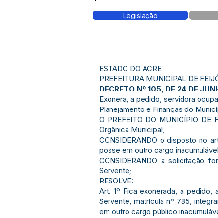
Legislação
ESTADO DO ACRE
PREFEITURA MUNICIPAL DE FEIJ
DECRETO Nº 105, DE 24 DE JUN
Exonera, a pedido, servidora ocupa
Planejamento e Finanças do Municíp
O PREFEITO DO MUNICÍPIO DE FEIJÓ
Orgânica Municipal,
CONSIDERANDO o disposto no art. 4
posse em outro cargo inacumulável
CONSIDERANDO a solicitação form
Servente;
RESOLVE:
Art. 1º Fica exonerada, a pedido, 
Servente, matrícula nº 785, integ
em outro cargo público inacumuláve