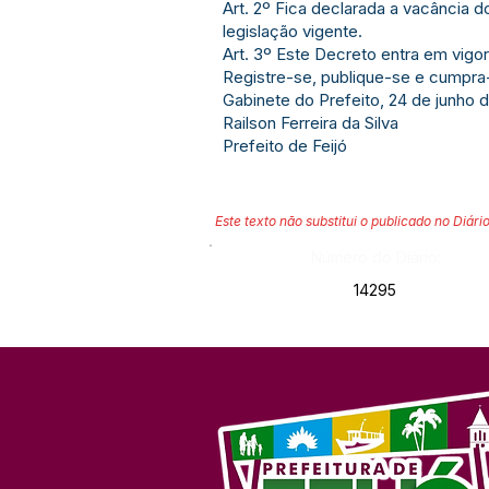
Art. 2º Fica declarada a vacância 
legislação vigente.
Art. 3º Este Decreto entra em vigo
Registre-se, publique-se e cumpra
Gabinete do Prefeito, 24 de junho 
Railson Ferreira da Silva
Prefeito de Feijó
Este texto não substitui o publicado no Diário
Número do Diário:
14295