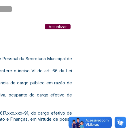
Visualizar
e Pessoal da Secretaria Municipal de
fere o inciso VI do art. 66 da Lei
ância de cargo público em razão de
lva, ocupante do cargo efetivo de
 617.xxx.xxx-91, do cargo efetivo de
nto e Finanças, em virtude de posse