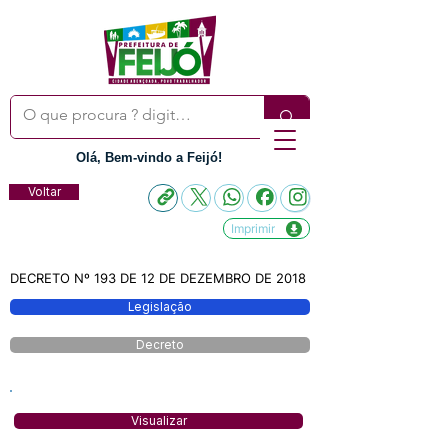
Olá, Bem-vindo a Feijó!
Voltar
Imprimir
DECRETO Nº 193 DE 12 DE DEZEMBRO DE 2018
Legislação
Decreto
Visualizar