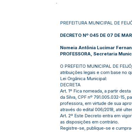
PREFEITURA MUNICIPAL DE FEIJ
DECRETO Nº 045 DE 07 DE MAR
Nomeia Antônia Lucimar Fernand
PROFESSORA, Secretaria Munici
O PREFEITO MUNICIPAL DE FEIJÓ,
atribuições legais e com base no qu
Lei Orgânica Municipal:
DECRETA
Art. 1º Fica nomeada, a partir dest
da Silva, CPF nº 791.005.032-15, p
professora, em virtude de sua apro
através do edital 006/2018, até ulte
Art. 2º Este Decreto entra em vigo
as disposições em contrário.
Registre-se, publique-se e cumpra