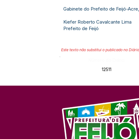
Gabinete do Prefeito de Feijó-Acre
Kiefer Roberto Cavalcante Lima
Prefeito de Feijó
Este texto não substitui o publicado no Diário
Número do Diário:
12511