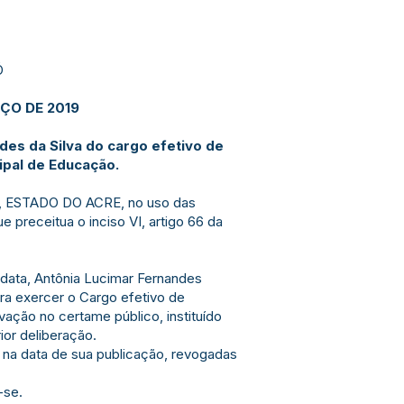
Ó
ÇO DE 2019
es da Silva do cargo efetivo de
pal de Educação.
 ESTADO DO ACRE, no uso das
e preceitua o inciso VI, artigo 66 da
a data, Antônia Lucimar Fernandes
ara exercer o Cargo efetivo de
vação no certame público, instituído
rior deliberação.
r na data de sua publicação, revogadas
-se.