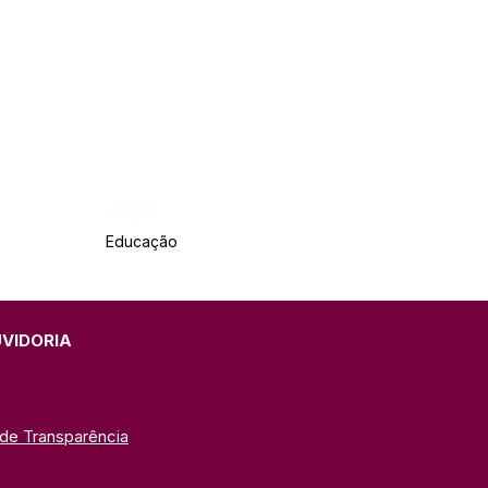
Órgão:
Educação
UVIDORIA
 de Transparência