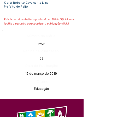
Kiefer Roberto Cavalcante Lima
Prefeito de Feijó
Este texto não substitui o publicado no Diário Oficial, mas
facilita a pesquisa para localizar a publicação oficial.
Número do Diário:
12511
Página da Publicação:
53
Data da Publicação:
15 de março de 2019
Órgão:
Educação