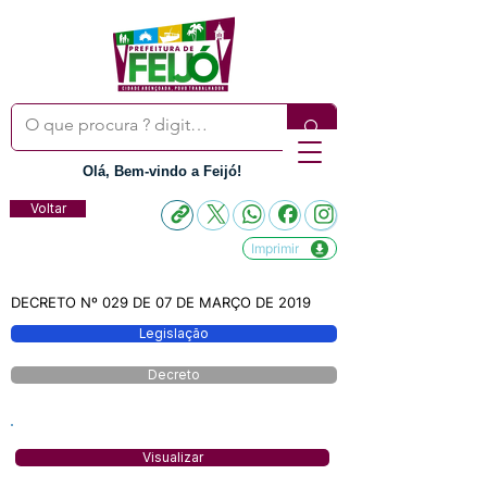
Olá, Bem-vindo a Feijó!
Voltar
Imprimir
DECRETO Nº 029 DE 07 DE MARÇO DE 2019
Legislação
Decreto
Visualizar