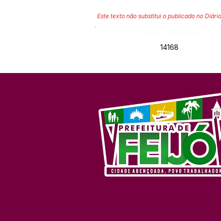
Este texto não substitui o publicado no Diário
Número do Diário:
14168