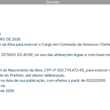
Decreto
Ó
RO DE 2026.
o da Silva para exercer o Cargo em Comissão de Assessor Chefe
TADO DO ACRE, no uso das atribuições legais e com base no qu
luri do Nascimento da Silva, CPF n° 020.774.472-65, para exerc
 do Prefeito, até ulterior deliberação.
 na data de sua publicação, com efeitos a partir de 02/02/2026.
-se.
 de 2026.