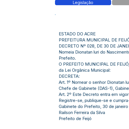
Legislação
ESTADO DO ACRE
PREFEITURA MUNICIPAL DE FEIJ
DECRETO Nº 028, DE 30 DE JANEI
Nomeia Dionatan luri do Nasciment
Prefeito.
O PREFEITO MUNICIPAL DE FEIJÓ, ES
da Lei Orgânica Municipal:
DECRETA:
Art. 1º Nomear o senhor Dionatan 
Chefe de Gabinete (DAS-1), Gabinete
Art. 2º Este Decreto entra em vigor
Registre-se, publique-se e cumpra
Gabinete do Prefeito, 30 de janeiro
Railson Ferreira da Silva
Prefeito de Feijó