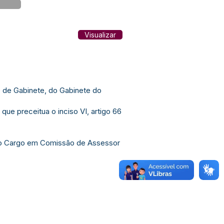
Visualizar
 de Gabinete, do Gabinete do
e preceitua o inciso VI, artigo 66
er o Cargo em Comissão de Assessor