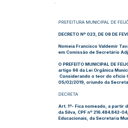
PREFEITURA MUNICIPAL DE FEIJ
DECRETO Nº 023, DE 08 DE FEV
Nomeia Francisco Valdemir Tava
em Comissão de Secretário Adju
O PREFEITO MUNICIPAL DE FEIJÓ,
artigo 66 da Lei Orgânica Munici
Considerando o teor do ofício
05/02/2019, oriundo da Secreta
DECRETA
Art. 1º- Fica nomeado, a partir
da Silva, CPF nº 216.484.842-0
Educacionais, da Secretaria Mun