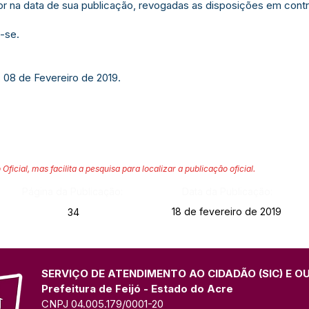
gor na data de sua publicação, revogadas as disposições em contr
-se.
, 08 de Fevereiro de 2019.
 Oficial, mas facilita a pesquisa para localizar a publicação oficial.
Página da Publicação:
Data da Publicação:
18 de fevereiro de 2019
34
SERVIÇO DE ATENDIMENTO AO CIDADÃO (SIC) E O
Prefeitura de Feijó - Estado do Acre
CNPJ 04.005.179/0001-20