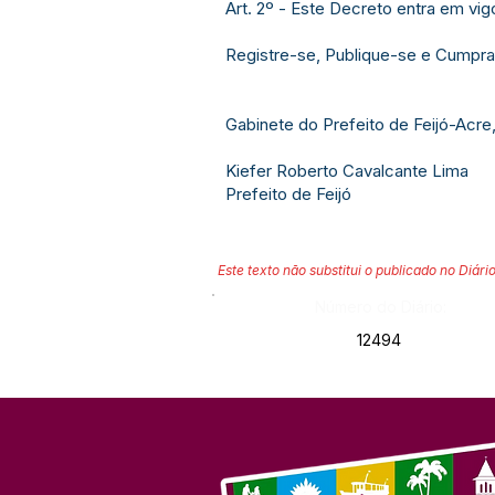
Art. 2º - Este Decreto entra em vi
Registre-se, Publique-se e Cumpra
Gabinete do Prefeito de Feijó-Acre
Kiefer Roberto Cavalcante Lima
Prefeito de Feijó
Este texto não substitui o publicado no Diário
Número do Diário:
12494