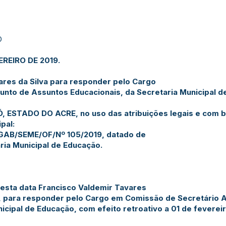
Ó
EREIRO DE 2019.
res da Silva para responder pelo Cargo
nto de Assuntos Educacionais, da Secretaria Municipal d
 ESTADO DO ACRE, no uso das atribuições legais e com bas
pal:
 GAB/SEME/OF/Nº 105/2019, datado de
ria Municipal de Educação.
 desta data Francisco Valdemir Tavares
4, para responder pelo Cargo em Comissão de Secretário 
icipal de Educação, com efeito retroativo a 01 de feverei