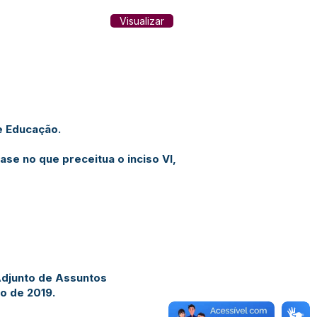
Visualizar
e Educação.
e no que preceitua o inciso VI,
Adjunto de Assuntos
ro de 2019.