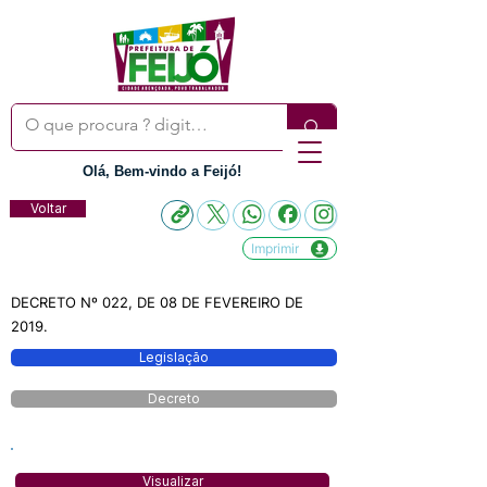
Olá, Bem-vindo a Feijó!
Voltar
Imprimir
DECRETO Nº 022, DE 08 DE FEVEREIRO DE
2019.
Legislação
Decreto
Visualizar