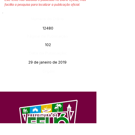
facilita a pesquisa para localizar a publicação oficial.
Número do Diário:
12480
Página da Publicação:
102
Data da Publicação:
29 de janeiro de 2019
Órgão: