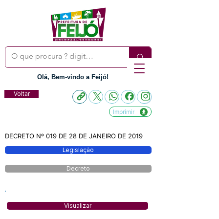
Olá, Bem-vindo a Feijó!
Voltar
Imprimir
DECRETO Nº 019 DE 28 DE JANEIRO DE 2019
Legislação
Decreto
Visualizar