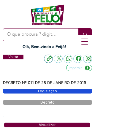
Olá, Bem-vindo a Feijó!
Voltar
Imprimir
DECRETO Nº 011 DE 28 DE JANEIRO DE 2019
Legislação
Decreto
Visualizar