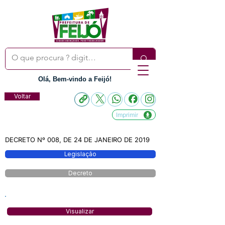
Olá, Bem-vindo a Feijó!
Voltar
Imprimir
DECRETO Nº 008, DE 24 DE JANEIRO DE 2019
Legislação
Decreto
Visualizar