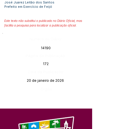
José Juarez Leitão dos Santos
Prefeito em Exercício de Feijó
Este texto não substitui o publicado no Diário Oficial, mas
facilita a pesquisa para localizar a publicação oficial.
Número do Diário:
14190
Página da Publicação:
172
Data da Publicação:
20 de janeiro de 2026
Órgão: