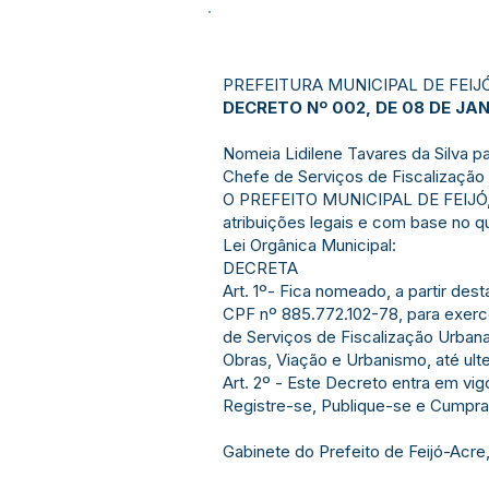
PREFEITURA MUNICIPAL DE FEIJ
DECRETO Nº 002, DE 08 DE JAN
Nomeia Lidilene Tavares da Silva 
Chefe de Serviços de Fiscalização
O PREFEITO MUNICIPAL DE FEIJÓ,
atribuições legais e com base no qu
Lei Orgânica Municipal:
DECRETA
Art. 1º- Fica nomeado, a partir dest
CPF nº 885.772.102-78, para exer
de Serviços de Fiscalização Urbana
Obras, Viação e Urbanismo, até ulte
Art. 2º - Este Decreto entra em vi
Registre-se, Publique-se e Cumpra
Gabinete do Prefeito de Feijó-Acre,