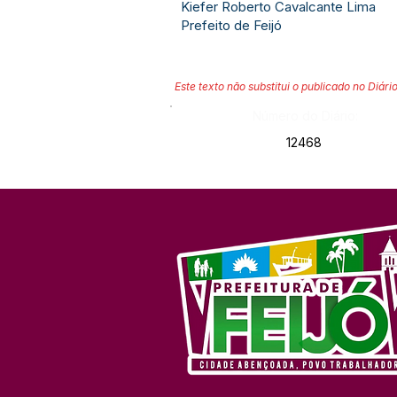
Kiefer Roberto Cavalcante Lima
Prefeito de Feijó
Este texto não substitui o publicado no Diário
Número do Diário:
12468