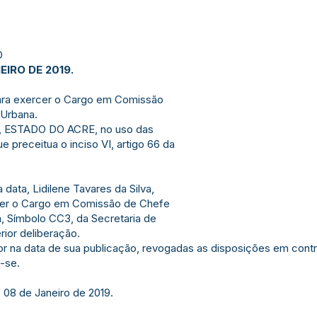
Ó
EIRO DE 2019.
para exercer o Cargo em Comissão
 Urbana.
 ESTADO DO ACRE, no uso das
e preceitua o inciso VI, artigo 66 da
a data, Lidilene Tavares da Silva,
cer o Cargo em Comissão de Chefe
, Símbolo CC3, da Secretaria de
rior deliberação.
gor na data de sua publicação, revogadas as disposições em contr
-se.
 08 de Janeiro de 2019.