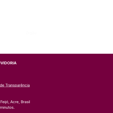
Órgão:
UVIDORIA
 de Transparência
eijó, Acre, Brasil
 minutos. 