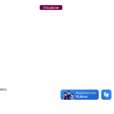
Visualizar
ário.