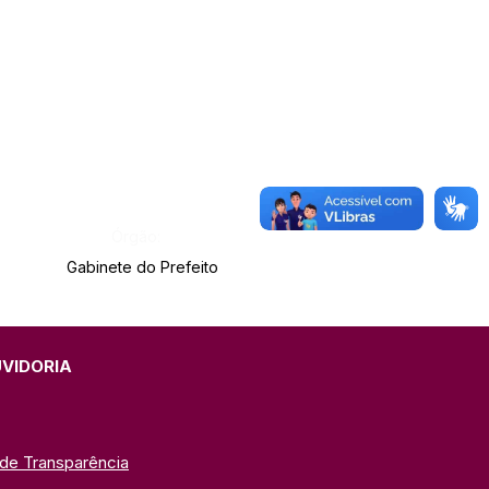
Órgão:
Gabinete do Prefeito
UVIDORIA
 de Transparência