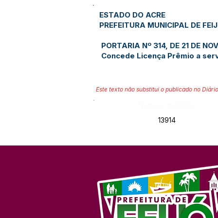
ESTADO DO ACRE
PREFEITURA MUNICIPAL DE FEI
PORTARIA Nº 314, DE 21 DE NO
Concede Licença Prêmio a serv
Este texto não substitui o publicado no Diário
Número do Diário:
13914