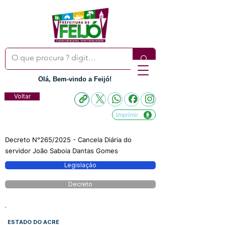
Olá, Bem-vindo a Feijó!
Voltar
Imprimir
Decreto N°265/2025 - Cancela Diária do
servidor João Saboia Dantas Gomes
Legislação
Decreto
ESTADO DO ACRE