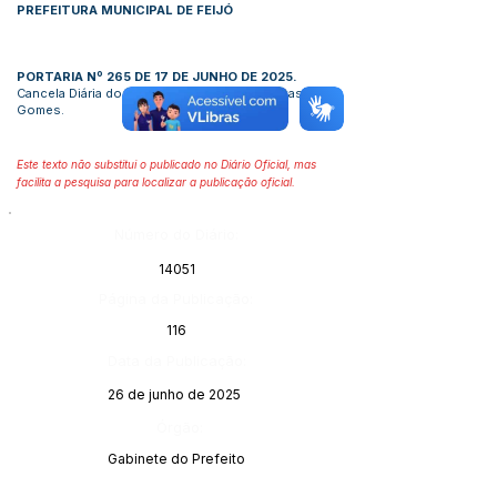
PREFEITURA MUNICIPAL DE FEIJÓ
PORTARIA Nº 265 DE 17 DE JUNHO DE 2025.
Cancela Diária do servidor João Saboia Dantas
Gomes.
Este texto não substitui o publicado no Diário Oficial, mas
facilita a pesquisa para localizar a publicação oficial.
Número do Diário:
14051
Página da Publicação:
116
Data da Publicação:
26 de junho de 2025
Órgão:
Gabinete do Prefeito