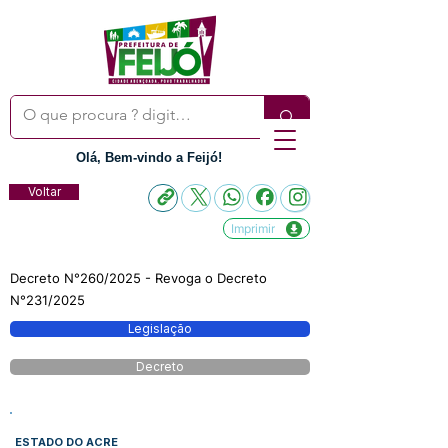
Olá, Bem-vindo a Feijó!
Voltar
Imprimir
Decreto N°260/2025 - Revoga o Decreto
N°231/2025
Legislação
Decreto
ESTADO DO ACRE