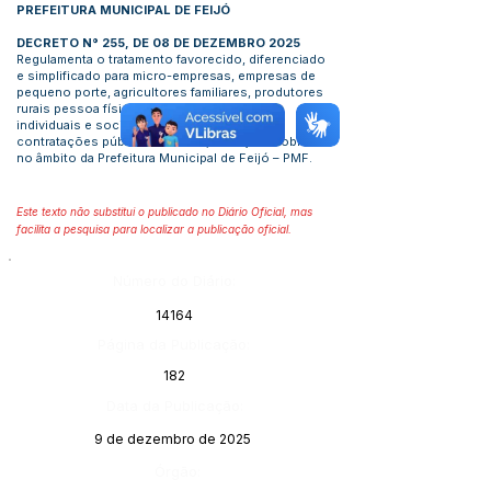
PREFEITURA MUNICIPAL DE FEIJÓ
DECRETO N° 255, DE 08 DE DEZEMBRO 2025
Regulamenta o tratamento favorecido, diferenciado
e simplificado para micro-empresas, empresas de
pequeno porte, agricultores familiares, produtores
rurais pessoa física, microempreendedores
individuais e sociedades cooperativas nas
contratações públicas de bens, serviços e obras
no âmbito da Prefeitura Municipal de Feijó – PMF.
Este texto não substitui o publicado no Diário Oficial, mas
facilita a pesquisa para localizar a publicação oficial.
Número do Diário:
14164
Página da Publicação:
182
Data da Publicação:
9 de dezembro de 2025
Órgão: