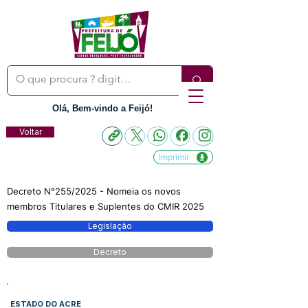
Olá, Bem-vindo a Feijó!
Voltar
Imprimir
Decreto N°255/2025 - Nomeia os novos
membros Titulares e Suplentes do CMIR 2025
Legislação
Decreto
ESTADO DO ACRE