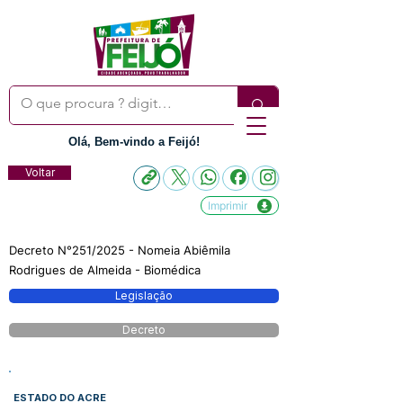
Olá, Bem-vindo a Feijó!
Voltar
Imprimir
Decreto N°251/2025 - Nomeia Abiêmila
Rodrigues de Almeida - Biomédica
Legislação
Decreto
ESTADO DO ACRE