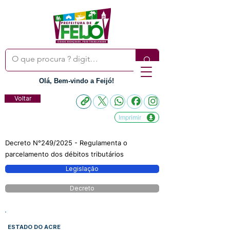
Olá, Bem-vindo a Feijó!
Voltar
Imprimir
Decreto N°249/2025 - Regulamenta o
parcelamento dos débitos tributários
Legislação
Decreto
ESTADO DO ACRE