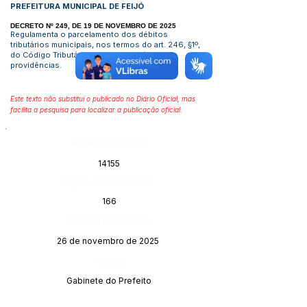
PREFEITURA MUNICIPAL DE FEIJÓ
DECRETO Nº 249, DE 19 DE NOVEMBRO DE 2025
Regulamenta o parcelamento dos débitos
tributários municipais, nos termos do art. 246, §1º,
do Código Tributário Municipal, e dá outras
providências.
Este texto não substitui o publicado no Diário Oficial, mas
facilita a pesquisa para localizar a publicação oficial.
Número do Diário:
14155
Página da Publicação:
166
Data da Publicação:
26 de novembro de 2025
Órgão:
Gabinete do Prefeito