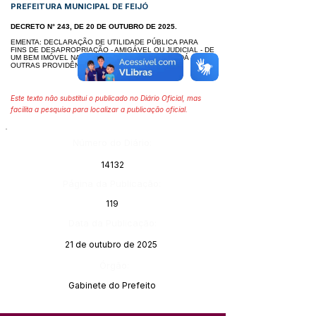
PREFEITURA MUNICIPAL DE FEIJÓ
DECRETO N° 243, DE 20 DE OUTUBRO DE 2025.
EMENTA: DECLARAÇÃO DE UTILIDADE PÚBLICA PARA
FINS DE DESA
PROPRIAÇÃO - AMIGÁVEL OU JUDICIAL - DE
UM BEM IMÓVEL NA FOR
MA COMO MENCIONA E DÁ
OUTRAS PROVIDÊNCIAS.
Este texto não substitui o publicado no Diário Oficial, mas
facilita a pesquisa para localizar a publicação oficial.
Número do Diário:
14132
Página da Publicação:
119
Data da Publicação:
21 de outubro de 2025
Órgão:
Gabinete do Prefeito