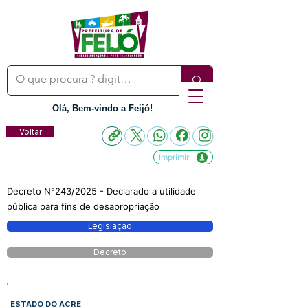
Olá, Bem-vindo a Feijó!
Voltar
Imprimir
Decreto N°243/2025 - Declarado a utilidade
pública para fins de desapropriação
Legislação
Decreto
ESTADO DO ACRE