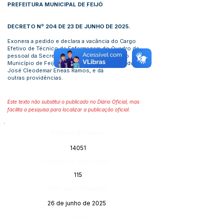
PREFEITURA MUNICIPAL DE FEIJÓ
DECRETO Nº 204 DE 23 DE JUNHO DE 2025.
Exonera a pedido e declara a vacância do Cargo
Efetivo de Técnico de Enfermagem do Quadro de
pessoal da Secretaria Municipal de Saúde do
Município de Feijó – AC, ocupado pelo servidor
José Cleodemar Eneas Ramos, e dá
outras providências.
Este texto não substitui o publicado no Diário Oficial, mas
facilita a pesquisa para localizar a publicação oficial.
Número do Diário:
14051
Página da Publicação:
115
Data da Publicação:
26 de junho de 2025
Órgão: