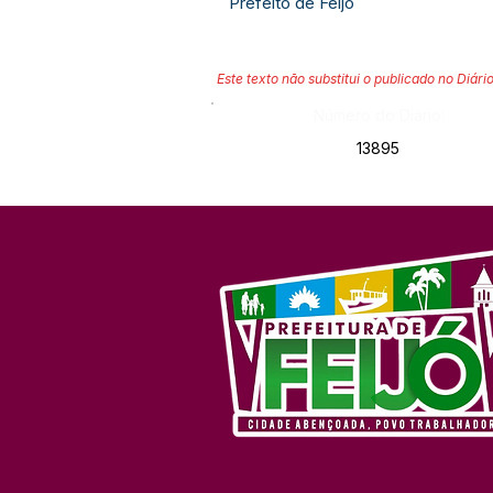
Prefeito de Feijó
Este texto não substitui o publicado no Diário
Número do Diário:
13895