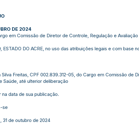
JO
UBRO DE 2024
argo em Comissão de Diretor de Controle, Regulação e Avaliação 
TADO DO ACRE, no uso das atribuições legais e com base no qu
a Silva Freitas, CPF 002.839.312-05, do Cargo em Comissão de Di
e Saúde, até ulterior deliberação
r na data de sua publicação.
a-se
, 31 de outubro de 2024