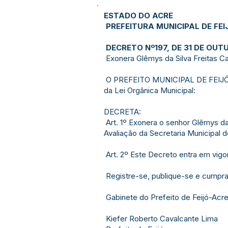
ESTADO DO ACRE
PREFEITURA MUNICIPAL DE FEI
DECRETO Nº197, DE 31 DE OUT
Exonera Glêmys da Silva Freitas C
O PREFEITO MUNICIPAL DE FEIJÓ, ES
da Lei Orgânica Municipal:
DECRETA:
Art. 1º Exonera o senhor Glêmys d
Avaliação da Secretaria Municipal d
Art. 2º Este Decreto entra em vigo
Registre-se, publique-se e cumpr
Gabinete do Prefeito de Feijó-Acre
Kiefer Roberto Cavalcante Lima