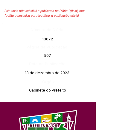
Este texto não substitui o publicado no Diário Oficial, mas
facilita a pesquisa para localizar a publicação oficial.
Número do Diário:
13672
Página da Publicação:
507
Data da Publicação:
13 de dezembro de 2023
Órgão:
Gabinete do Prefeito