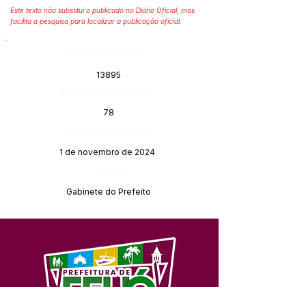
Este texto não substitui o publicado no Diário Oficial, mas
facilita a pesquisa para localizar a publicação oficial.
Número do Diário:
13895
Página da Publicação:
78
Data da Publicação:
1 de novembro de 2024
Órgão:
Gabinete do Prefeito