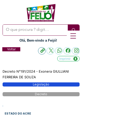
Olá, Bem-vindo a Feijó!
Voltar
Imprimir
Decreto N°191/2024 - Exonera GIULLIANI
FERREIRA DE SOUZA
Legislação
Decreto
ESTADO DO ACRE