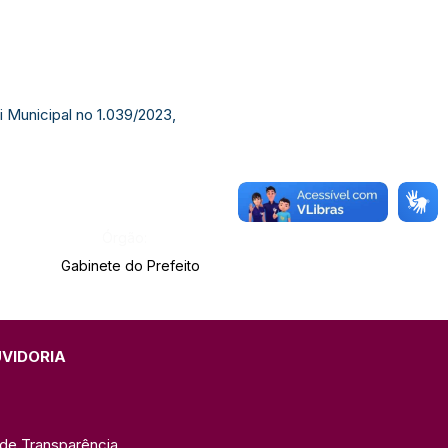
i Municipal no 1.039/2023,
Órgão:
Gabinete do Prefeito
UVIDORIA
 de Transparência