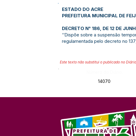
ESTADO DO ACRE
PREFEITURA MUNICIPAL DE FEI
DECRETO N° 186, DE 12 DE JUNH
‘‘Dispõe sobre a suspensão temporá
regulamentada pelo decreto no 137/
Este texto não substitui o publicado no Diário
Número do Diário:
14070