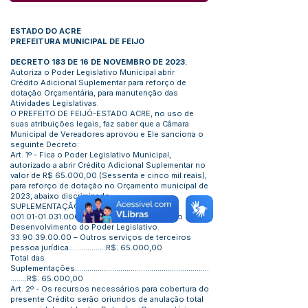
ESTADO DO ACRE
PREFEITURA MUNICIPAL DE FEIJO
DECRETO 183 DE 16 DE NOVEMBRO DE 2023.
Autoriza o Poder Legislativo Municipal abrir
Crédito Adicional Suplementar para reforço de
dotação Orçamentária, para manutenção das
Atividades Legislativas.
O PREFEITO DE FEIJÓ-ESTADO ACRE, no uso de
suas atribuições legais, faz saber que a Câmara
Municipal de Vereadores aprovou e Ele sanciona o
seguinte Decreto:
Art. 1º - Fica o Poder Legislativo Municipal,
autorizado a abrir Crédito Adicional Suplementar no
valor de R$ 65.000,00 (Sessenta e cinco mil reais),
para reforço de dotação no Orçamento municipal de
2023, abaixo discriminado:
SUPLEMENTAÇÃO:
001.01-01.031.0001
.2001.0000 – Manutenção e
Desenvolvimento do Poder Legislativo.
33.90.39.00.00
– Outros serviços de terceiros
pessoa jurídica..................R$: 65.000,00
Total das
Suplementações.................................................................
........R$: 65.000,00
Art. 2º - Os recursos necessários para cobertura do
presente Crédito serão oriundos de anulação total