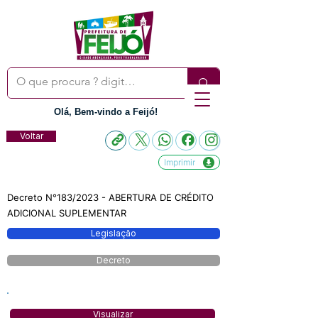
Olá, Bem-vindo a Feijó!
Voltar
Imprimir
Decreto N°183/2023 - ABERTURA DE CRÉDITO
ADICIONAL SUPLEMENTAR
Legislação
Decreto
Visualizar