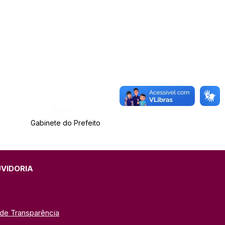
Órgão:
Gabinete do Prefeito
UVIDORIA
 de Transparência