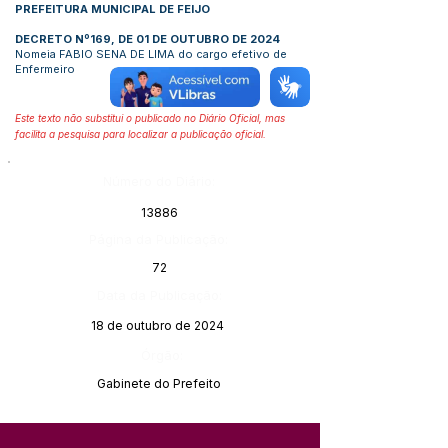
PREFEITURA MUNICIPAL DE FEIJO
DECRETO Nº169, DE 01 DE OUTUBRO DE 2024
Nomeia FABIO SENA DE LIMA do cargo efetivo de
Enfermeiro
Este texto não substitui o publicado no Diário Oficial, mas
facilita a pesquisa para localizar a publicação oficial.
Número do Diário:
13886
Página da Publicação:
72
Data da Publicação:
18 de outubro de 2024
Órgão:
Gabinete do Prefeito