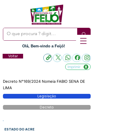
Olá, Bem-vindo a Feijó!
Voltar
Imprimir
Decreto N°169/2024 Nomeia FABIO SENA DE
LIMA
Legislação
Decreto
ESTADO DO ACRE