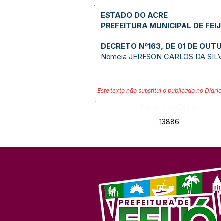
ESTADO DO ACRE
PREFEITURA MUNICIPAL DE FEI
DECRETO Nº163, DE 01 DE OUT
Nomeia JERFSON CARLOS DA SILVA F
Este texto não substitui o publicado no Diário
Número do Diário:
13886