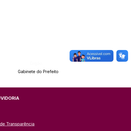
Órgão:
Gabinete do Prefeito
UVIDORIA
 de Transparência