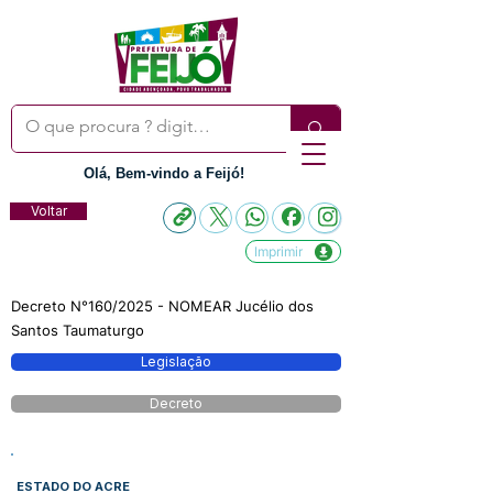
Olá, Bem-vindo a Feijó!
Voltar
Imprimir
Decreto N°160/2025 - NOMEAR Jucélio dos
Santos Taumaturgo
Legislação
Decreto
ESTADO DO ACRE