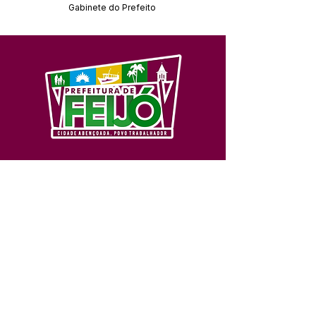
Gabinete do Prefeito
SERVIÇO DE ATENDIMENTO AO 
CIDADÃO (SIC) E OUVIDORIA
Prefeitura de Feijó - Estado do 
Acre
CNPJ 04.005.179/0001-20
💻Acesso online: 
SIC 
| 
Fale Conosco
 | 
Ouvidoria
| 
Portal de Transparência
📱Fone: +55 (68) 3463-2614 