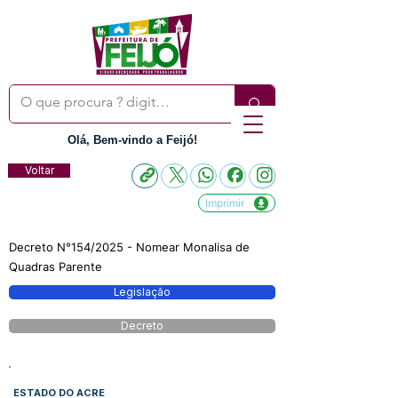
Olá, Bem-vindo a Feijó!
Voltar
Imprimir
Decreto N°154/2025 - Nomear Monalisa de
Quadras Parente
Legislação
Decreto
ESTADO DO ACRE