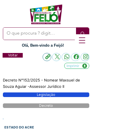
Olá, Bem-vindo a Feijó!
Voltar
Imprimir
Decreto N°152/2025 - Nomear Maxsuel de
Souza Aguiar -Assessor Jurídico II
Legislação
Decreto
ESTADO DO ACRE