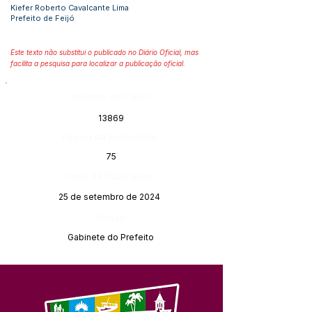
Kiefer Roberto Cavalcante Lima
Prefeito de Feijó
Este texto não substitui o publicado no Diário Oficial, mas
facilita a pesquisa para localizar a publicação oficial.
Número do Diário:
13869
Página da Publicação:
75
Data da Publicação:
25 de setembro de 2024
Órgão:
Gabinete do Prefeito