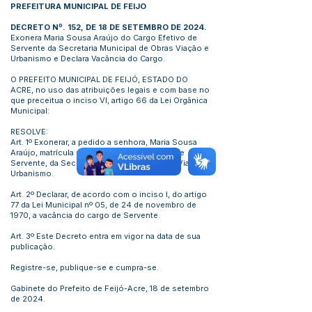
PREFEITURA MUNICIPAL DE FEIJO
DECRETO Nº. 152, DE 18 DE SETEMBRO DE 2024.
Exonera Maria Sousa Araújo do Cargo Efetivo de
Servente da Secretaria Municipal de Obras Viação e
Urbanismo e Declara Vacância do Cargo.
O PREFEITO MUNICIPAL DE FEIJÓ, ESTADO DO
ACRE, no uso das atribuições legais e com base no
que preceitua o inciso VI, artigo 66 da Lei Orgânica
Municipal:
RESOLVE:
Art. 1º Exonerar, a pedido a senhora, Maria Sousa
Araújo, matrícula nº1646, do Cargo Efetivo de
Servente, da Secretaria Municipal de Obras Viação e
Urbanismo.
Art. 2º Declarar, de acordo com o inciso I, do artigo
77 da Lei Municipal nº 05, de 24 de novembro de
1970, a vacância do cargo de Servente.
Art. 3º Este Decreto entra em vigor na data de sua
publicação.
Registre-se, publique-se e cumpra-se.
Gabinete do Prefeito de Feijó-Acre, 18 de setembro
de 2024.