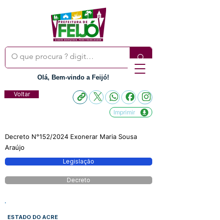
Olá, Bem-vindo a Feijó!
Voltar
Imprimir
Decreto N°152/2024 Exonerar Maria Sousa
Araújo
Legislação
Decreto
ESTADO DO ACRE