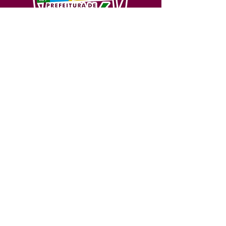
SERVIÇO DE ATENDIMENTO AO 
CIDADÃO (SIC) E OUVIDORIA
Prefeitura de Feijó - Estado do 
Acre
CNPJ 04.005.179/0001-20
💻Acesso online: 
SIC 
| 
Fale Conosco
 | 
Ouvidoria
| 
Portal de Transparência
📱Fone: +55 (68) 3463-2614 
🏢 Av. Plácido de Castro, 678, CEP 
69.960-000, Centro, Feijó, Acre, Brasil
📅 Segunda a sexta, das 7h às 14h 
- 
com intervalo de 20 minutos. 
(Fechado aos sábados, domingos e 
feriados)