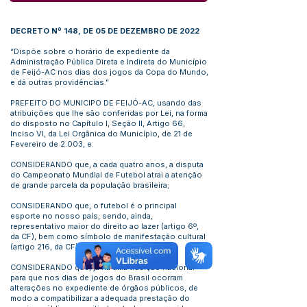
DECRETO Nº 148, DE 05 DE DEZEMBRO DE 2022
“Dispõe sobre o horário de expediente da
Administração Pública Direta e Indireta do Município
de Feijó-AC nos dias dos jogos da Copa do Mundo,
e dá outras providências.”
PREFEITO DO MUNICIPO DE FEIJÓ-AC, usando das
atribuições que lhe são conferidas por Lei, na forma
do disposto no Capítulo I, Seção II, Artigo 66,
Inciso VI, da Lei Orgânica do Município, de 21 de
Fevereiro de 2.003, e:
CONSIDERANDO que, a cada quatro anos, a disputa
do Campeonato Mundial de Futebol atrai a atenção
de grande parcela da população brasileira;
CONSIDERANDO que, o futebol é o principal
esporte no nosso país, sendo, ainda,
representativo maior do direito ao lazer (artigo 6º,
da CF), bem como símbolo de manifestação cultural
(artigo 216, da CF);
CONSIDERANDO que, já há uma tradição nacional
para que nos dias de jogos do Brasil ocorram
alterações no expediente de órgãos públicos, de
modo a compatibilizar a adequada prestação do