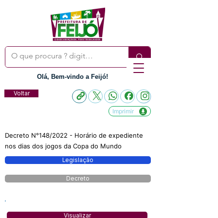
Olá, Bem-vindo a Feijó!
Voltar
Imprimir
Decreto N°148/2022 - Horário de expediente
nos dias dos jogos da Copa do Mundo
Legislação
Decreto
Visualizar